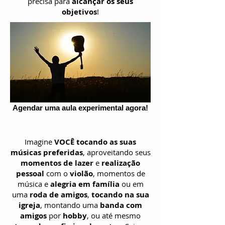
precisa para
alcançar os seus
objetivos
!
Agendar uma aula experimental agora!
Imagine
VOCÊ tocando as suas
músicas preferidas
, aproveitando seus
momentos de lazer
e
realização
pessoal
com o
violão
, momentos de
música e
alegria em família
ou em
uma
roda de amigos
,
tocando na sua
igreja
, montando uma
banda com
amigos
por
hobby
, ou até mesmo