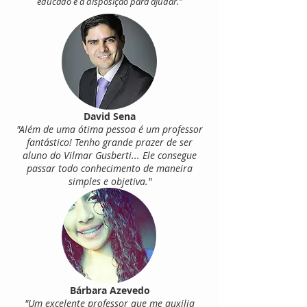
educado e a disposição para ajudar."
David Sena
"Além de uma ótima pessoa é um professor
fantástico! Tenho grande prazer de ser
aluno do Vilmar Gusberti... Ele consegue
passar todo conhecimento de maneira
simples e objetiva."
Bárbara Azevedo
"Um excelente professor que me auxilia