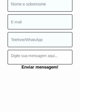
Enviar mensagem!
Mais detalhes sobre as aulas
de violão: