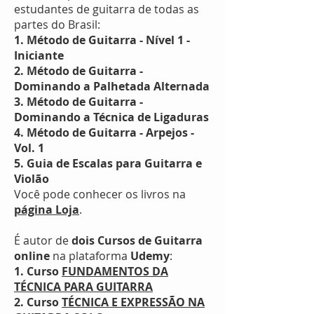
estudantes de guitarra de todas as
partes do Brasil:
1. Método de Guitarra - Nível 1 -
Iniciante
2.
Método de Guitarra -
Dominando a Palhetada Alternada
3. Método de Guitarra -
Dominando a Técnica de Ligaduras
4. Método de Guitarra - Arpejos -
Vol. 1
5. Guia de Escalas para Guitarra e
Violão
Você pode conhecer os livros na
página Loja
.
É autor de
dois Cursos de Guitarra
online
na plataforma
Udemy
:
1. Curso
FUNDAMENTOS DA
TÉCNICA PARA GUITARRA
2. Curso
TÉCNICA E EXPRESSÃO NA