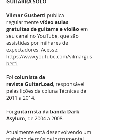
GUITARRA SOLO
Vilmar Gusberti
publica
regularmente
vídeo aulas
gratuitas de guitarra e violão
em
seu canal no YouTube, que são
assistidas por milhares de
expectadores. Acesse:
https://www.youtube.com/vilmargus
berti
Foi
colunista da
revista GuitarLoad
, responsável
pelas lições da coluna Técnicas de
2011 a 2014.
Foi
guitarrista da banda Dark
Asylum
, de 2004 a 2008.
Atualmente está desenvolvendo um
trabalho de música instrumental,