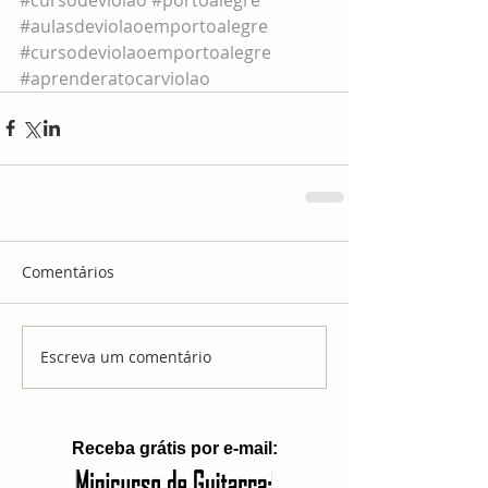
#aulasdeviolaoemportoalegre
#cursodeviolaoemportoalegre
#aprenderatocarviolao
Comentários
Escreva um comentário
Receba grátis por e-mail: