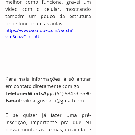
melhor como funciona, gravei um 
vídeo com o celular, mostrando 
também um pouco da estrutura 
onde funcionam as aulas.
https://www.youtube.com/watch?
v=d8oowO_xUhU
Para mais informações, é só entrar 
em contato diretamente comigo:
Telefone/WhatsApp:
 (51) 98433-3590
E-mail:
 vilmargusberti@gmail.com
E se quiser já fazer uma pré-
inscrição, importante prá que eu 
possa montar as turmas, ou ainda te 