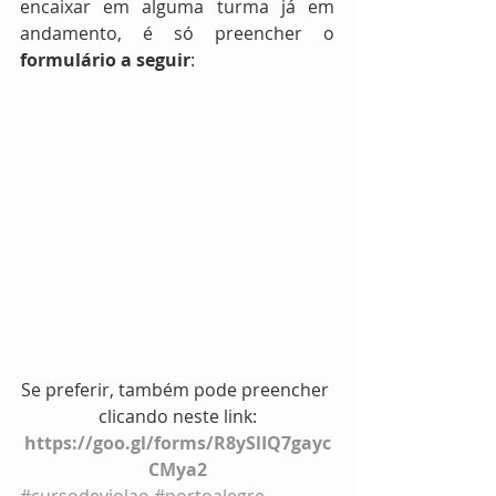
encaixar em alguma turma já em 
andamento, é só preencher o 
formulário a seguir
:
Se preferir, também pode preencher 
clicando neste link:
https://goo.gl/forms/R8ySlIQ7gayc
CMya2
#cursodeviolao
#portoalegre