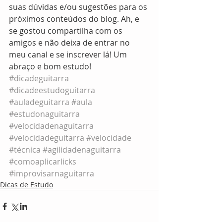
suas dúvidas e/ou sugestões para os 
próximos conteúdos do blog. Ah, e 
se gostou compartilha com os 
amigos e não deixa de entrar no 
meu canal e se inscrever lá! Um 
abraço e bom estudo!
#dicadeguitarra
#dicadeestudoguitarra
#auladeguitarra
#aula
#estudonaguitarra
#velocidadenaguitarra
#velocidadeguitarra
#velocidade
#técnica
#agilidadenaguitarra
#comoaplicarlicks
#improvisarnaguitarra
Dicas de Estudo