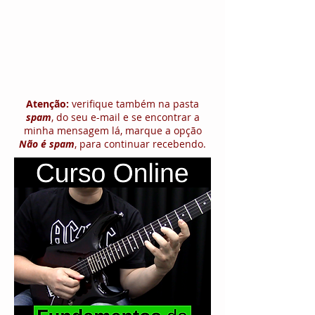
Atenção:
verifique também na pasta
spam
, do seu e-mail e se encontrar a
minha mensagem lá, marque a opção
Não é spam
, para continuar recebendo.