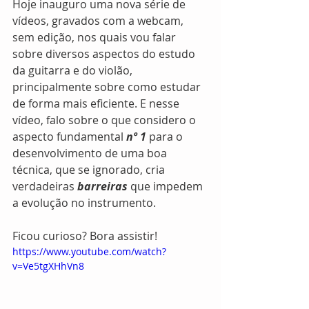
Hoje inauguro uma nova série de 
vídeos, gravados com a webcam, 
sem edição, nos quais vou falar 
sobre diversos aspectos do estudo 
da guitarra e do violão, 
principalmente sobre como estudar 
de forma mais eficiente. E nesse 
vídeo, falo sobre o que considero o 
aspecto fundamental 
nº 1
 para o 
desenvolvimento de uma boa 
técnica, que se ignorado, cria 
verdadeiras 
barreiras
 que impedem 
a evolução no instrumento.
Ficou curioso? Bora assistir!
https://www.youtube.com/watch?
v=Ve5tgXHhVn8