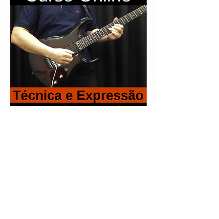
Aprenda todas as técnicas para solar de
forma expressiva e fluente na GUITARRA.
Conheça e adquira as
Apostilas de Guitarra: