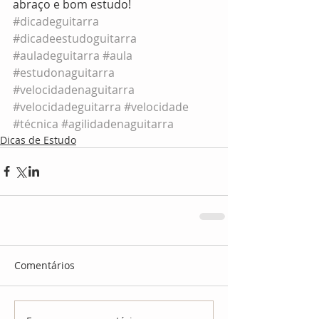
abraço e bom estudo!
#dicadeguitarra
#dicadeestudoguitarra
#auladeguitarra
#aula
#estudonaguitarra
#velocidadenaguitarra
#velocidadeguitarra
#velocidade
#técnica
#agilidadenaguitarra
Dicas de Estudo
Comentários