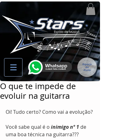
O que te impede de
evoluir na guitarra
Oi! Tudo certo? Como vai a evolução?
Você sabe qual é o 
inimigo nº 1
 de 
uma boa técnica na guitarra???